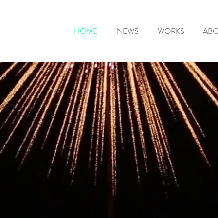
HOME
NEWS
WORKS
AB