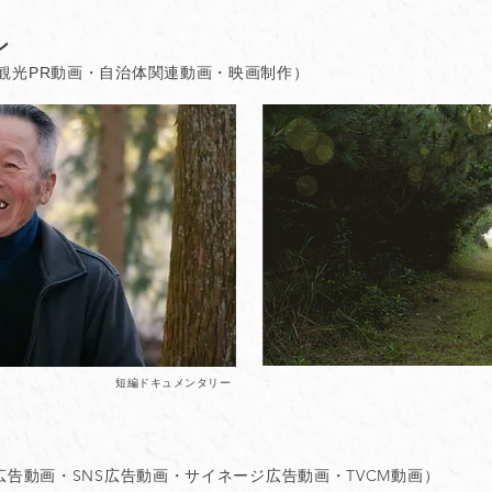
ン
観光PR動画・自治体関連動画​・映画制作）
短編ドキュメンタリー
広告動画・SNS広告動画・サイネージ広告動画・TVCM動画
）