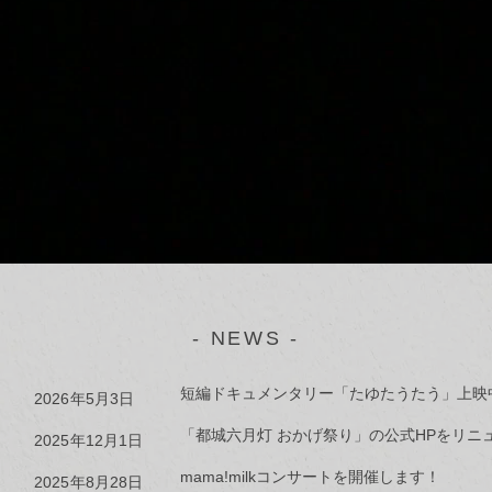
- NEWS -
短編ドキュメンタリー「たゆたうたう」上映
2026年5月3日
「都城六月灯 おかげ祭り」の公式HPをリニ
2025年12月1日
mama!milkコンサートを開催します！
2025年8月28日