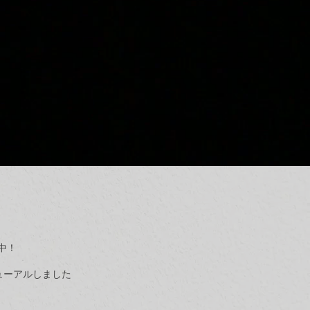
中！
ューアルしました