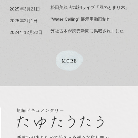
松田美緒 都城初ライブ「風のとまり木」
2025年3月21日
"Water Calling" 展示用動画制作
2025年2月1日
弊社古木が読売新聞に掲載されました
2024年12月22日
短編ドキュメンタリー
都城市のまちなかで始まった様々な取り組み。