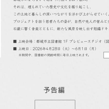
それは、埋もれていた歴史や文化を掘り起こし、
この土地と暮らしの深いつながりを浮かび上がらせていく
プロジェクトを担う若者たちの姿が、自然や先人の営みと
石蔵に響く音楽とともに、新たな風景を映し出す短編ドキ
■ 上映会場：都城市立図書館 1F プレビュースタジオ（
■ 上映日：2026年4月28日（火）〜6月1日（月）
​※期間中、図書館の開館時間に毎日上映されます。
予告編