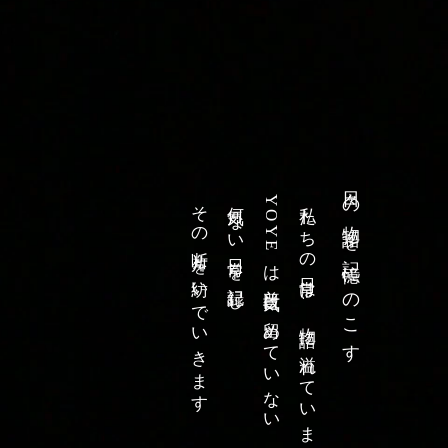
日々の物語を記憶にのこす
​その断片を紡いでいきます
何気ない日常を記録し
YOYEは普段気に留めていない
私たちの日常は、物語に溢れています