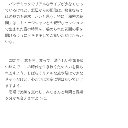
　パンデミックでリアルなライブが少なくなっ
ているけれど、窓辺からの配信は、映像ならで
はの魅力を追求したいと思う。特に「秘密の花
園」は、ミュージシャンとの親密なセッション
で生まれた音の時間を、秘められた花園の扉を
開けるようにドキドキしてご覧いただけたらい
いな。
　2021年、窓を開け放って、清々しい空気を吸
い込んで、この時代を生き抜くための力を得ら
れますよう。しばらくリアルな旅や祭はできな
さそうだけど、心だけは大空に羽ばたいていけ
ますよう。
　窓辺で抱擁を交わし、みなさんと時間と音楽
を分かち合えますように。